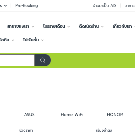
s
Pre-Booking
ย้ายมาเป็น AIS
สาขาแ
สาขาของเรา
โปรรายเดือน
ติดเน็ตบ้าน
เกี่ยวกับเรา
มือถือ
โปรโมชั่น
ASUS
Home WiFi
HONOR
ช่วงราคา
เรียงลำดับ