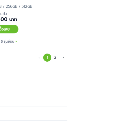
B / 256GB / 512GB
ิ่มต้น
500 บาท
ซื้อเลย
 3 รุ่นย่อย
‹
1
2
›