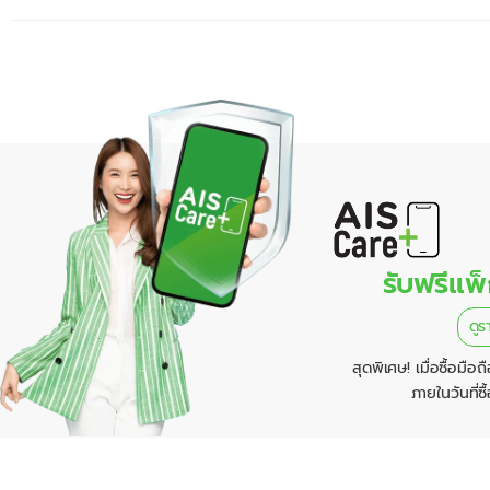
รับฟรีแพ
ดูร
สุดพิเศษ! เมื่อซื้อมื
ภายในวันที่ซื