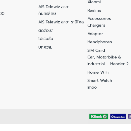
Xiaomi
AIS Telewiz สาขา
Realme
000
กันทรลักษ์
Accessories
AIS Telewiz สาขา ราษีไศล
Chargers
ติดต่อเรา
Adapter
โปรโมชั่น
Headphones
บทความ
SIM Card
Car, Motorbike &
Industrial – Header 2
Home WiFi
Smart Watch
Imoo