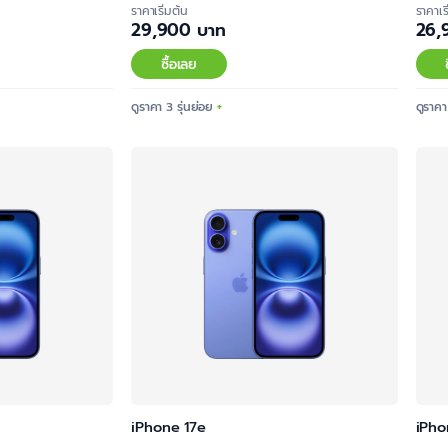
ราคาเริ่มต้น
ราคาเร
29,900 บาท
26,
ซื้อเลย
ดูราคา 3 รุ่นย่อย
ดูราคา
iPhone 17e
iPho