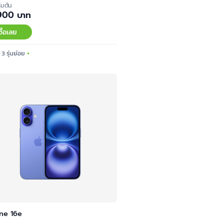
ิ่มต้น
900 บาท
ซื้อเลย
 3 รุ่นย่อย
ne 16e