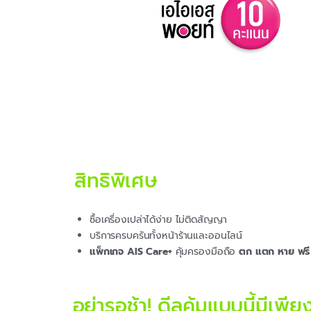
สิทธิพิเศษ
ซื้อเครื่องเปล่าได้ง่าย ไม่ติดสัญญา
บริการครบครันทั้งหน้าร้านและออนไลน์
แพ็กเกจ AIS Care+
คุ้มครองมือถือ
ตก แตก หาย ฟรี 
อย่ารอช้า! ดีลคุ้มแบบนี้มีเพียง