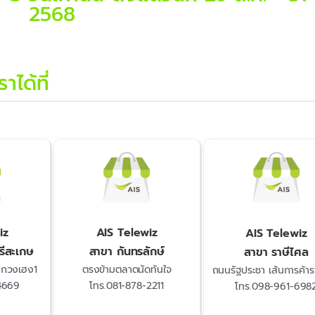
2568
ได้ที่
iz
AIS Telewiz
AIS Telewiz
ีสะเกษ
สาขา กันทรลักษ์
สาขา ราษีไศล
นกวงเฮง1
ตรงข้ามตลาดนัดทันใจ
ถนนรัฐประชา เส้นการค้าร
4669
โทร.081-878-2211
โทร.098-961-698