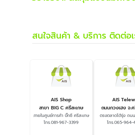
สนใจสินค้า & บริการ ติดต่อเรา
AIS Shop
AIS Telew
สาขา BIG C ศรีสะเกษ
ถนนกวงเฮง จ.ศร
ภายในศูนย์การค้า บิ๊กซี ศรีสะเกษ
ตรงตลาดโต้รุ่ง ถน
โทร.081-967-3399
โทร.065-964-