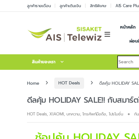
ลูกค้ารายเดือน
ลูกค้าเติมเงิน
สิทธิพิเศษ
AIS Care Plu
หน้าหลัก
ผ่อน
สินค้าของเรา
Home
HOT Deals
ดีลคุ้ม HOLIDAY SAL
ดีลคุ้ม HOLIDAY SALE!! กับสมาร์
HOT Deals
,
XIAOMI
,
บทความ
,
โทรศัพท์มือถือ
,
โปรโมชั่น
กั
ช้อปคุ้ม HOLIDAY SA