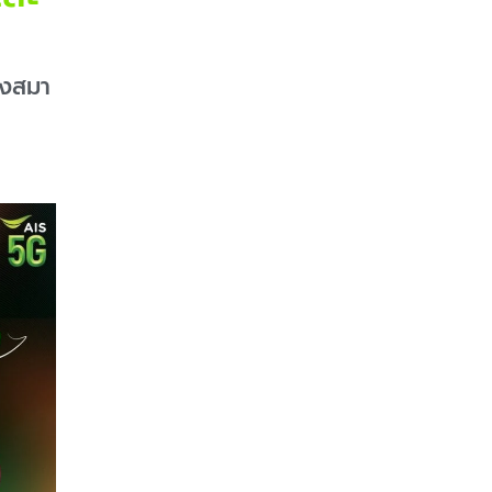
องสมา