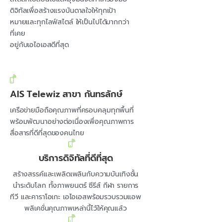
ดิจิทัลเพื่อสร้างแรงบันดาลใจให้ทุกเป้า
หมายและทุกไลฟ์สไตล์ ให้เป็นไปได้มากกว่า
ที่เคย
อยู่กับเอไอเอสดีที่สุด
AIS Telewiz สาขา กันทรลักษ์
เครือข่ายมือถือคุณภาพที่ครอบคลุมทุกพื้นที่
พร้อมพัฒนาอย่างต่อเนื่องเพื่อคุณภาพการ
สื่อสารที่ดีที่สุดของคนไทย
บริการดิจิทัลที่ดีที่สุด
สร้างสรรค์และเพลิดเพลินกับความบันเทิงชั้น
นำระดับโลก ทั้งภาพยนตร์ ซีรีส์ กีฬา รายการ
ทีวี และคาราโอเกะ เอไอเอสพร้อมรวบรวมแอพ
พลิเคชั่นคุณภาพเหล่านี้ไว้ให้คุณแล้ว