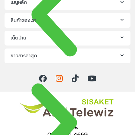
เมนูหลัก
สินค้าของเรา
เน็ตบ้าน
ข่าวสารล่าสุด
Contact Us
065-964-4669