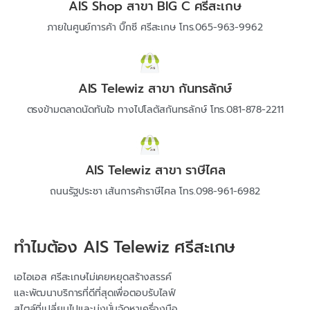
AIS Shop สาขา BIG C ศรีสะเกษ
ภายในศูนย์การค้า บิ๊กซี ศรีสะเกษ โทร.065-963-9962
AIS Telewiz สาขา กันทรลักษ์
ตรงข้ามตลาดนัดทันใจ ทางไปโลตัสกันทรลักษ์ โทร.081-878-2211
AIS Telewiz สาขา ราษีไศล
ถนนรัฐประชา เส้นการค้าราษีไศล โทร.098-961-6982
ทำไมต้อง AIS Telewiz ศรีสะเกษ
เอไอเอส ศรีสะเกษไม่เคยหยุดสร้างสรรค์
และพัฒนาบริการที่ดีที่สุดเพื่อตอบรับไลฟ์
สไตล์ที่เปลี่ยนไปและมุ่งมั่นจัดหาเครื่องมือ