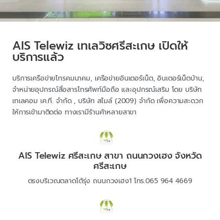
AIS Telewiz เทเลวิซศรีสะเกษ เปิดให้
บริการแล้ว
บริการเครือข่ายโทรคมนาคม, เครือข่ายอินเตอร์เน็ต, อินเตอร์เน็ตบ้าน,
จำหน่ายอุปกรณ์สื่อสารโทรศัพท์มือถือ และอุปกรณ์เสริม โดย บริษัท
เทเลคอม เค.ที. จำกัด , บริษัท สไมล์ (2009) จำกัด เพื่อความสะดวก
ให้การเข้ามาติดต่อ ทางเรามีร้านค้าหลายสาขา
AIS Telewiz ศรีสะเกษ สาขา ถนนกวงเฮง จังหวัด
ศรีสะเกษ
ตรงบริเวณตลาดโต้รุ่ง ถนนกวงเฮง1 โทร.065 964 4669