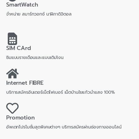
SmartWatch
จำหน่าย สมาร์ทวอทช์ นาฬิกาดิจิตอล
SIM CArd
ซิมแบบรายเดือนและแบบเติมเิงน
Internet FIBRE
บริการสมัครอินเตอร์เน็ตไฟเบอร์ เน็ตบ้านใยแก้วนำแสง 100%
Promotion
อัพเดทโปรโมชั่นสุดพิเศษต่างๆ บริการสมัครผ่านช่องทางออนไลน์