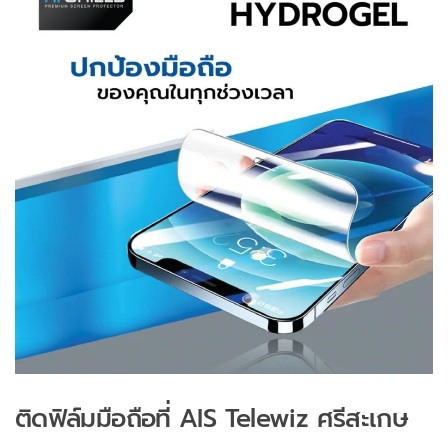
ติดฟิล์มมือถือที่ AIS Telewiz ศรีสะเกษ