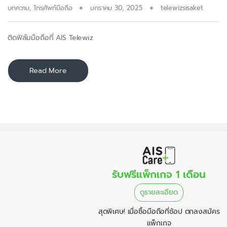
บทความ
,
โทรศัพท์มือถือ
มกราคม 30, 2025
telewizsisaket
ติดฟิล์มมือถือที่ AIS Telewiz
Read More
รับฟรีแพ็กเกจ 1 เดือน
ดูรายละเอียด
สุดพิเศษ! เมื่อซื้อมือถือที่ช้อป ตกลงสมัคร
แพ็กเกจ