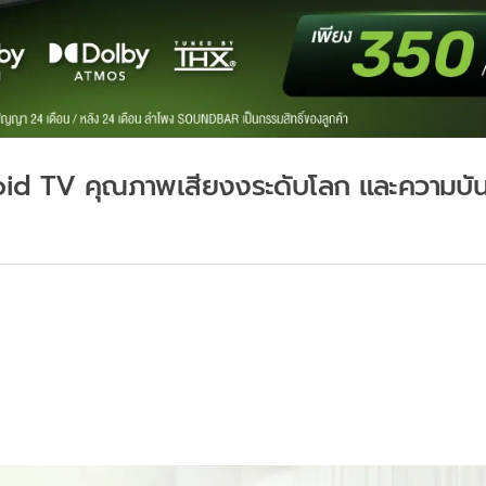
id TV คุณภาพเสียงงระดับโลก และความบัน