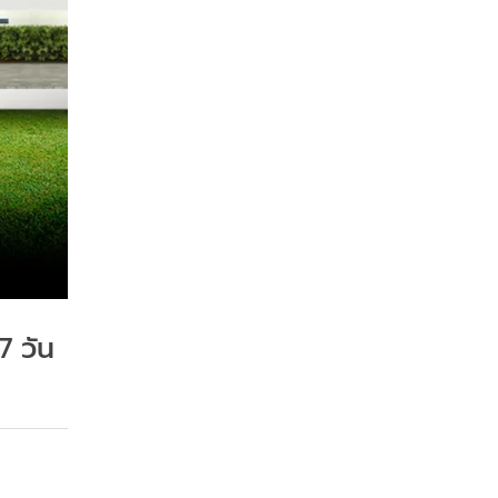
7 วัน