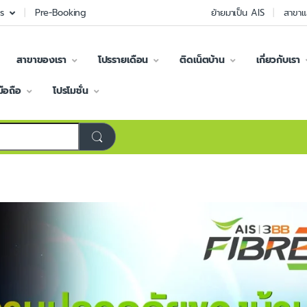
s
Pre-Booking
ย้ายมาเป็น AIS
สาขาแ
สาขาของเรา
โปรรายเดือน
ติดเน็ตบ้าน
เกี่ยวกับเรา
มือถือ
โปรโมชั่น