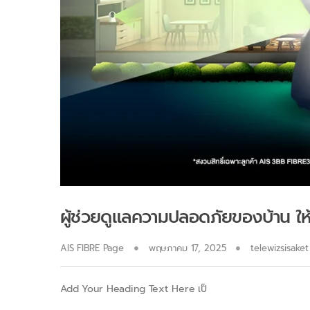
ผู้ช่วยดูแลความปลอดภัยของบ้าน ให
AIS FIBRE Page
พฤษภาคม 17, 2025
telewizsisaket
Add Your Heading Text Here เป็