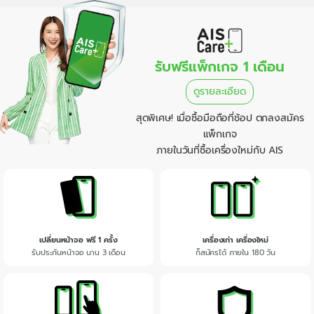
รับฟรีแพ็กเกจ 1 เดือน
ดูรายละเอียด
สุดพิเศษ! เมื่อซื้อมือถือที่ช้อป ตกลงสมัคร
แพ็กเกจ
ภายในวันที่ซื้อเครื่องใหม่กับ AIS
เปลี่ยนหน้าจอ ฟรี 1 ครั้ง
เครื่องเก่า เครื่องใหม่
รับประกันหน้าจอ นาน 3 เดือน
ก็สมัครได้ ภายใน 180 วัน