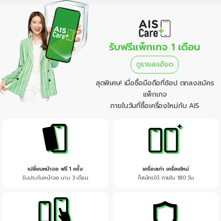
รับฟรีแพ็กเกจ 1 เดือน
ดูรายละเอียด
สุดพิเศษ! เมื่อซื้อมือถือที่ช้อป ตกลงสมัคร
แพ็กเกจ
ภายในวันที่ซื้อเครื่องใหม่กับ AIS
เปลี่ยนหน้าจอ ฟรี 1 ครั้ง
เครื่องเก่า เครื่องใหม่
รับประกันหน้าจอ นาน 3 เดือน
ก็สมัครได้ ภายใน 180 วัน